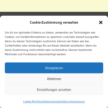
Impressum
Datenschutz
Cookie-Richtlinie
Cookie-Zustimmung verwalten
WordPress Theme: Treville by ThemeZee.
Um dir ein optimales Erlebnis zu bieten, verwenden wir Technologien wie
Cookies, um Geräteinformationen zu speichern und/oder darauf zuzugreifen.
Wenn du diesen Technologien zustimmst, können wir Daten wie das
Surfverhalten oder eindeutige IDs auf dieser Website verarbeiten. Wenn du
deine Zustimmung nicht erteilst oder zurückziehst, können bestimmte
Merkmale und Funktionen beeinträchtigt werden.
Akzeptieren
Ablehnen
Einstellungen ansehen
Cookie-Richtlinie
Datenschutzerklärung
Impressum