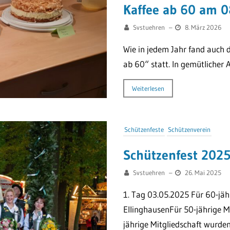
Kaffee ab 60 am 0
Svstuehren
–
8. März 2026
Wie in jedem Jahr fand auch 
ab 60“ statt. In gemütlicher
Weiterlesen
Schützenfeste
Schützenverein
Schützenfest 202
Svstuehren
–
26. Mai 2025
1. Tag 03.05.2025 Für 60-jäh
EllinghausenFür 50-jährige 
jährige Mitgliedschaft wurden