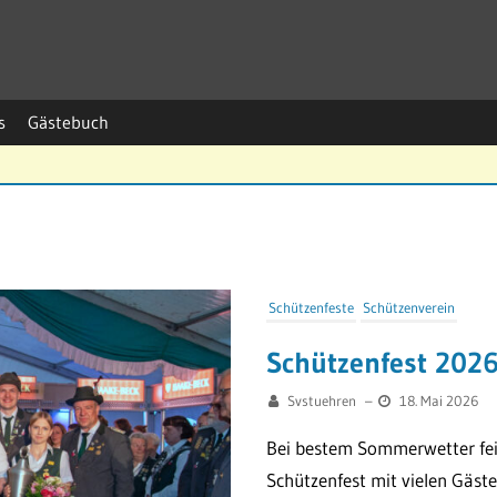
s
Gästebuch
Schützenfeste
Schützenverein
Schützenfest 202
Svstuehren
–
18. Mai 2026
Bei bestem Sommerwetter fei
Schützenfest mit vielen Gäst