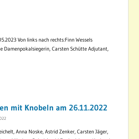
3
05.2023 Von links nach rechts:Finn Wessels
e Damenpokalsiegerin, Carsten Schütte Adjutant,
ßen mit Knobeln am 26.11.2022
2022
ichelt, Anna Noske, Astrid Zenker, Carsten Jäger,