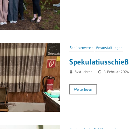
Schützenverein
Veranstaltungen
Spekulatiusschie
Svstuehren
–
3. Februar 2024
Weiterlesen