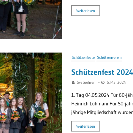
Weiterlesen
Schützenfeste
Schützenverein
Schützenfest 202
Svstuehren
–
5. Mai 2024
1. Tag 04.05.2024 Für 60-jäh
Heinrich LühmannFür 50-jähr
jährige Mitgliedschaft wurden 
Weiterlesen