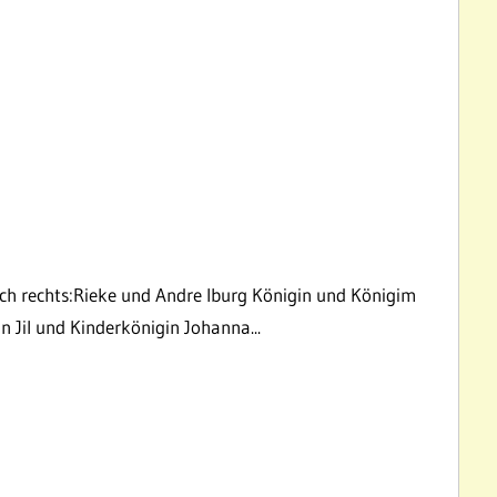
2
ach rechts:Rieke und Andre Iburg Königin und Königim
 Jil und Kinderkönigin Johanna...