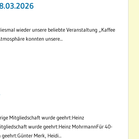
8.03.2026
diesmal wieder unsere beliebte Veranstaltung „Kaffee
 Atmosphäre konnten unsere...
5
rige Mitgliedschaft wurde geehrt:Heinz
Mitgliedschaft wurde geehrt:Heinz MohrmannFür 40-
 geehrt:Günter Merk, Heidi...