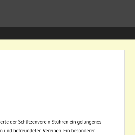
6
erte der Schützenverein Stühren ein gelungenes
en und befreundeten Vereinen. Ein besonderer