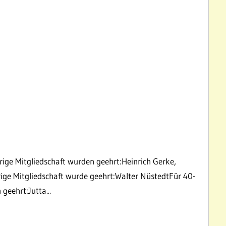
4
rige Mitgliedschaft wurden geehrt:Heinrich Gerke,
ige Mitgliedschaft wurde geehrt:Walter NüstedtFür 40-
geehrt:Jutta...