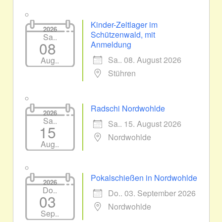
Kinder-Zeltlager im
2026
Schützenwald, mit
Sa..
08
Anmeldung
Sa.. 08. August 2026
Aug..
Stühren
Radschi Nordwohlde
2026
Sa..
Sa.. 15. August 2026
15
Nordwohlde
Aug..
Pokalschießen in Nordwohlde
2026
Do..
Do.. 03. September 2026
03
Nordwohlde
Sep..