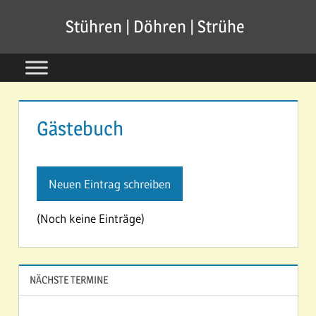
Zum
Stühren | Döhren | Strühe
Inhalt
springen
Gästebuch
(Noch keine Einträge)
NÄCHSTE TERMINE