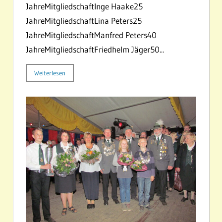
JahreMitgliedschaftInge Haake25
JahreMitgliedschaftLina Peters25
JahreMitgliedschaftManfred Peters40
JahreMitgliedschaftFriedhelm Jäger50...
Weiterlesen