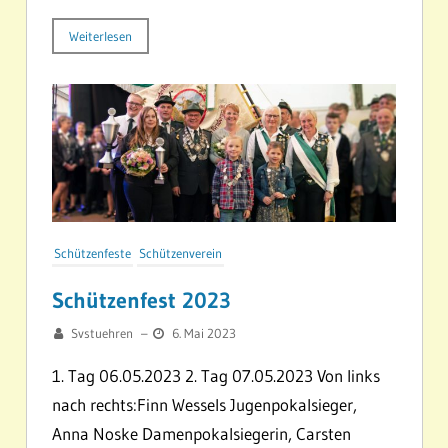
Weiterlesen
Schützenfeste
Schützenverein
Schützenfest 2023
Svstuehren
–
6. Mai 2023
1. Tag 06.05.2023 2. Tag 07.05.2023 Von links
nach rechts:Finn Wessels Jugenpokalsieger,
Anna Noske Damenpokalsiegerin, Carsten