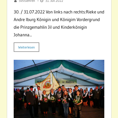
Svstuehren
–
31. Juli 2022
30. / 31.07.2022 Von links nach rechts:Rieke und
Andre Iburg Königin und Königim Vordergrund
die Prinzgemahlin Jil und Kinderkönigin
Johanna...
Weiterlesen