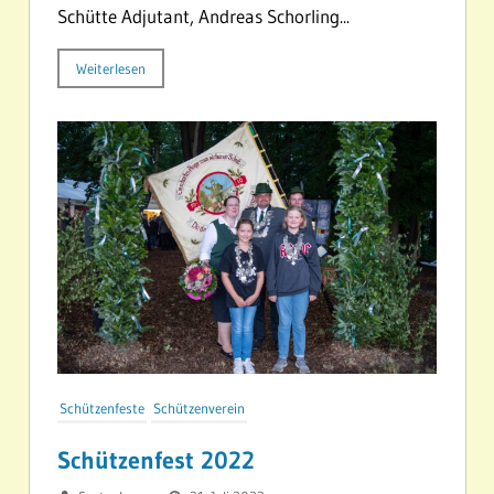
Schütte Adjutant, Andreas Schorling...
Weiterlesen
Schützenfeste
Schützenverein
Schützenfest 2022