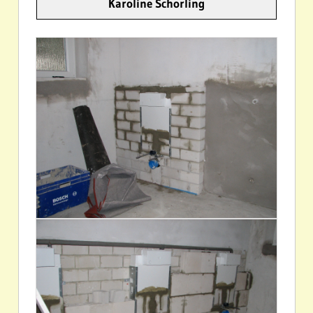
Karoline Schorling