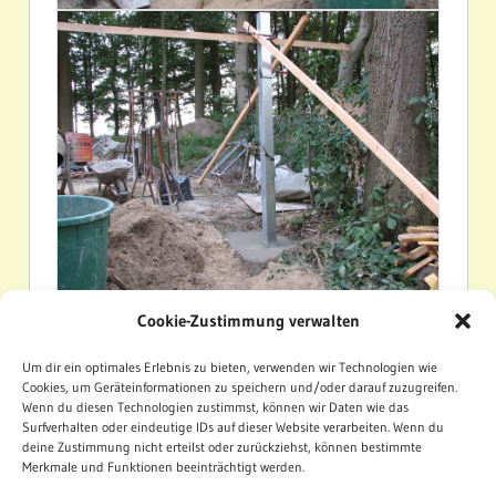
Cookie-Zustimmung verwalten
SCHÜTZENVEREIN
UMBAU SCHIESSHALLE
Um dir ein optimales Erlebnis zu bieten, verwenden wir Technologien wie
Cookies, um Geräteinformationen zu speichern und/oder darauf zuzugreifen.
Wenn du diesen Technologien zustimmst, können wir Daten wie das
Beitragsnavigation
Surfverhalten oder eindeutige IDs auf dieser Website verarbeiten. Wenn du
Vorheriger Beitrag
deine Zustimmung nicht erteilst oder zurückziehst, können bestimmte
Dach, Estrich, Dachüberstand und
Merkmale und Funktionen beeinträchtigt werden.
Elektroinstallation