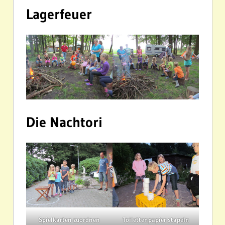
Lagerfeuer
Die Nachtori
Spielkarten zuordnen
Toilettenpapier stapeln