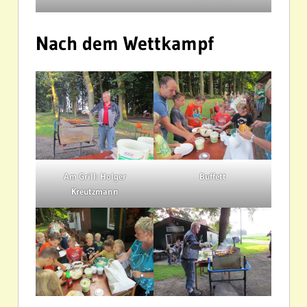
Nach dem Wettkampf
Am Grill: Holger
Buffett
Kreutzmann