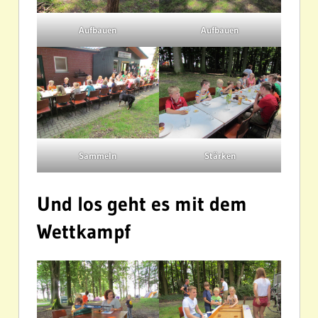
Aufbauen
Aufbauen
Sammeln
Stärken
Und los geht es mit dem
Wettkampf