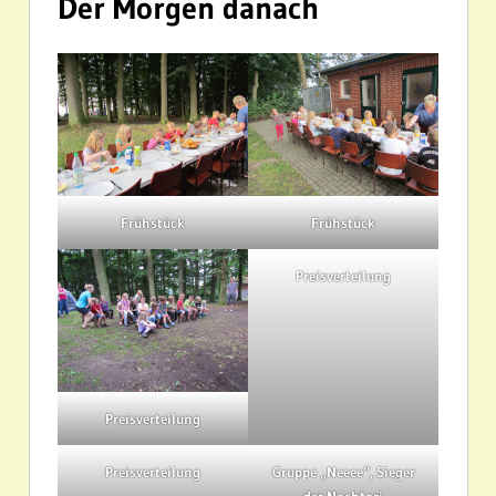
Der Morgen danach
Frühstück
Frühstück
Preisverteilung
Preisverteilung
Preisverteilung
Gruppe „Neeee“, Sieger