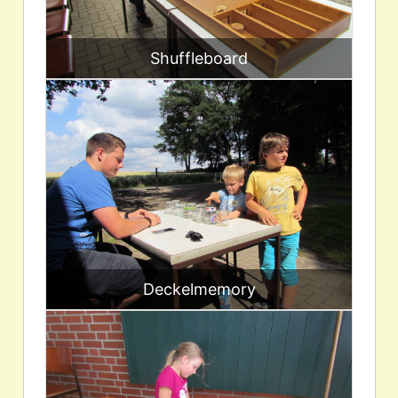
Shuffleboard
Deckelmemory