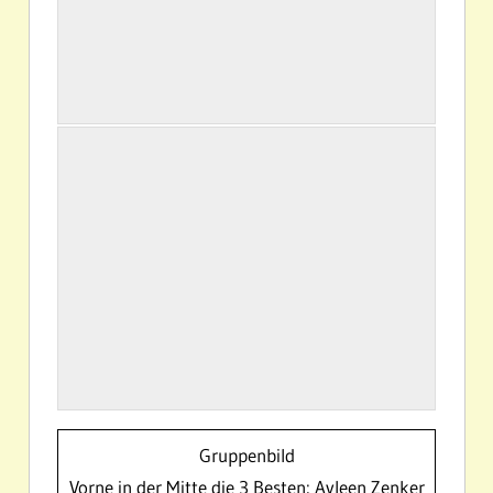
Gruppenbild
Vorne in der Mitte die 3 Besten: Ayleen Zenker