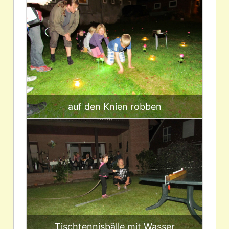
auf den Knien robben
Tischtennisbälle mit Wasser