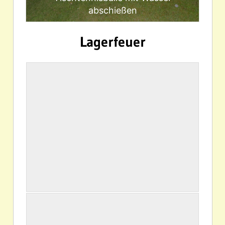
abschießen
Lagerfeuer