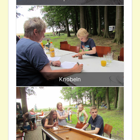
Knobeln