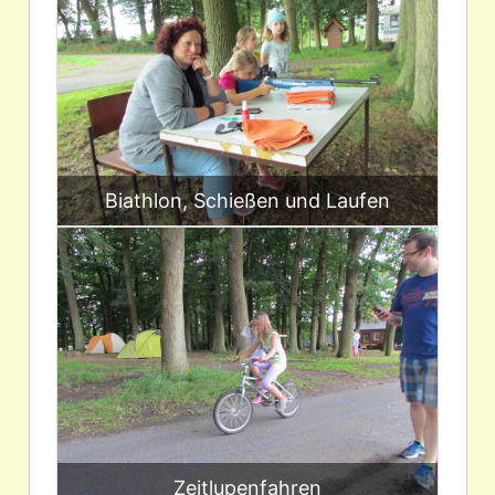
Biathlon, Schießen und Laufen
Zeitlupenfahren