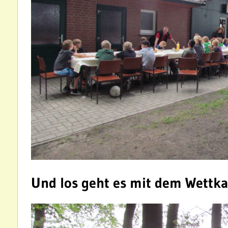
Und los geht es mit dem Wettk