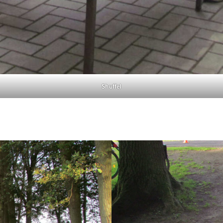
Shuffel