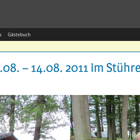
s
Gästebuch
3.08. – 14.08. 2011 im Stüh