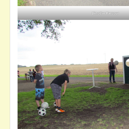
DinoCar Parcour