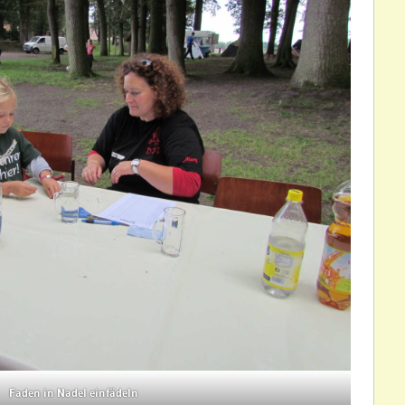
Faden in Nadel einfädeln