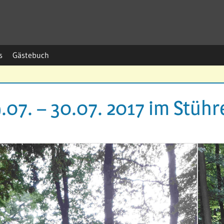
s
Gästebuch
9.07. – 30.07. 2017 im Stüh