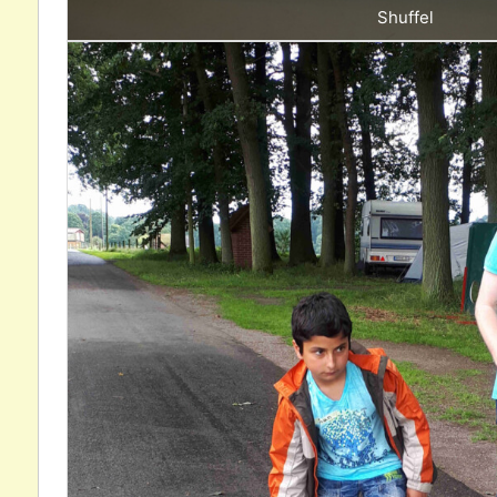
Shuffel