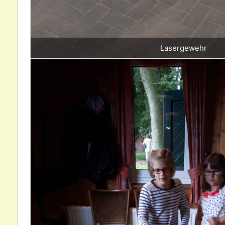
Lasergewehr