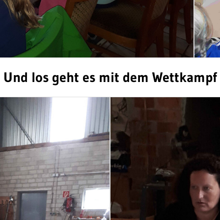
Und los geht es mit dem Wettkampf