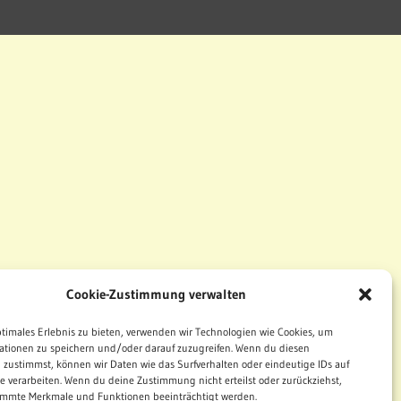
Cookie-Zustimmung verwalten
ptimales Erlebnis zu bieten, verwenden wir Technologien wie Cookies, um
ationen zu speichern und/oder darauf zuzugreifen. Wenn du diesen
 zustimmst, können wir Daten wie das Surfverhalten oder eindeutige IDs auf
te verarbeiten. Wenn du deine Zustimmung nicht erteilst oder zurückziehst,
mmte Merkmale und Funktionen beeinträchtigt werden.