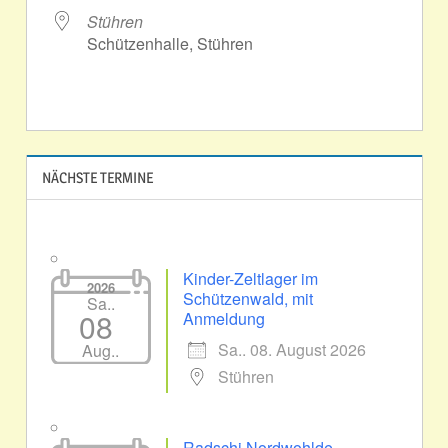
Stühren
Schützenhalle, Stühren
NÄCHSTE TERMINE
Kinder-Zeltlager im
2026
Schützenwald, mit
Sa..
08
Anmeldung
Sa.. 08. August 2026
Aug..
Stühren
Radschi Nordwohlde