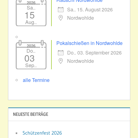
2026
Sa..
Sa.. 15. August 2026
15
Nordwohlde
Aug..
Pokalschießen in Nordwohlde
2026
Do..
Do.. 03. September 2026
03
Nordwohlde
Sep..
alle Termine
NEUESTE BEITRÄGE
Schützenfest 2026