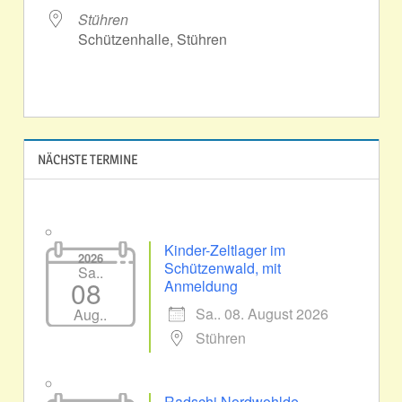
Stühren
Schützenhalle, Stühren
NÄCHSTE TERMINE
Kinder-Zeltlager im
2026
Schützenwald, mit
Sa..
08
Anmeldung
Sa.. 08. August 2026
Aug..
Stühren
Radschi Nordwohlde