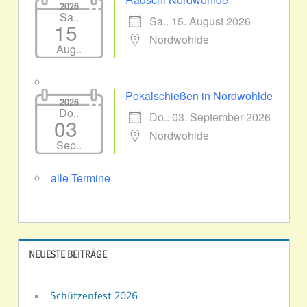
2026
Sa..
Sa.. 15. August 2026
15
Nordwohlde
Aug..
Pokalschießen in Nordwohlde
2026
Do..
Do.. 03. September 2026
03
Nordwohlde
Sep..
alle Termine
NEUESTE BEITRÄGE
Schützenfest 2026