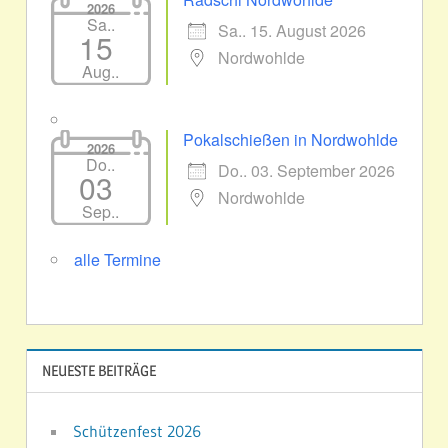
2026
Sa..
Sa.. 15. August 2026
15
Nordwohlde
Aug..
Pokalschießen in Nordwohlde
2026
Do..
Do.. 03. September 2026
03
Nordwohlde
Sep..
alle Termine
NEUESTE BEITRÄGE
Schützenfest 2026