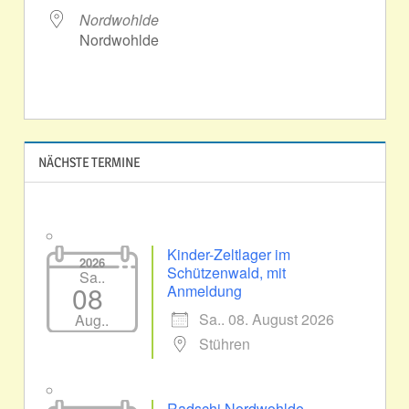
Nordwohlde
Nordwohlde
NÄCHSTE TERMINE
Kinder-Zeltlager im
2026
Schützenwald, mit
Sa..
08
Anmeldung
Sa.. 08. August 2026
Aug..
Stühren
Radschi Nordwohlde