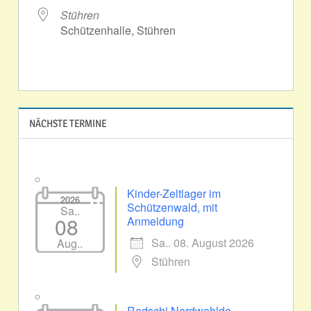
Stühren
Schützenhalle, Stühren
NÄCHSTE TERMINE
Kinder-Zeltlager im
2026
Schützenwald, mit
Sa..
08
Anmeldung
Sa.. 08. August 2026
Aug..
Stühren
Radschi Nordwohlde