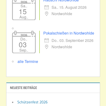
2026
Sa..
Sa.. 15. August 2026
15
Nordwohlde
Aug..
Pokalschießen in Nordwohlde
2026
Do..
Do.. 03. September 2026
03
Nordwohlde
Sep..
alle Termine
NEUESTE BEITRÄGE
Schützenfest 2026