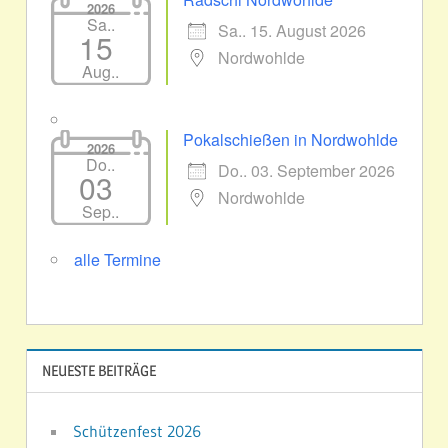
2026
Sa..
Sa.. 15. August 2026
15
Nordwohlde
Aug..
Pokalschießen in Nordwohlde
2026
Do..
Do.. 03. September 2026
03
Nordwohlde
Sep..
alle Termine
NEUESTE BEITRÄGE
Schützenfest 2026