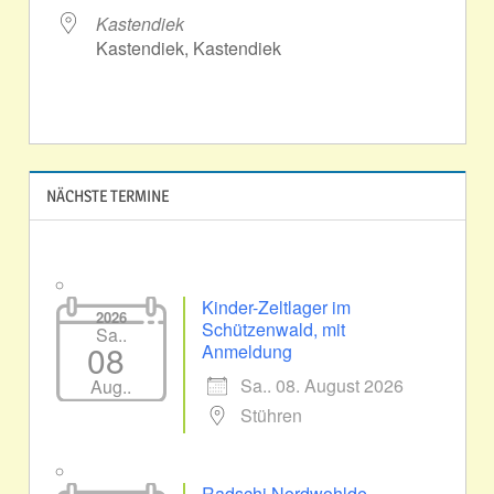
Kastendiek
Kastendiek, Kastendiek
NÄCHSTE TERMINE
Kinder-Zeltlager im
2026
Schützenwald, mit
Sa..
08
Anmeldung
Sa.. 08. August 2026
Aug..
Stühren
Radschi Nordwohlde