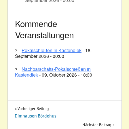
September 2026 - 00:00
Kommende
Veranstaltungen
Pokalschießen in Kastendiek
- 18.
September 2026 - 00:00
Nachbarschafts-Pokalschießen in
Kastendiek
- 09. Oktober 2026 - 18:30
Beitragsnavigation
Vorheriger Beitrag
Dimhausen Bördehus
Nächster Beitrag