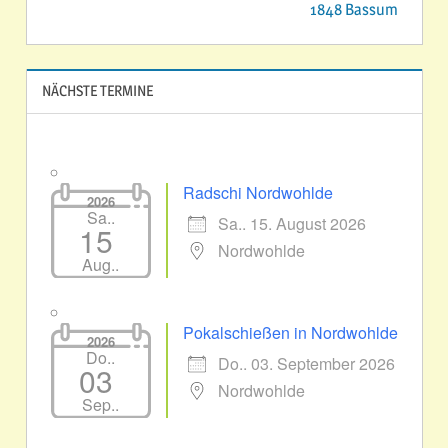
1848 Bassum
NÄCHSTE TERMINE
Radschi Nordwohlde
2026
Sa..
Sa.. 15. August 2026
15
Nordwohlde
Aug..
Pokalschießen in Nordwohlde
2026
Do..
Do.. 03. September 2026
03
Nordwohlde
Sep..