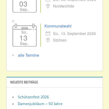
03
Nordwohlde
Sep..
Kommunalwahl
2026
So..
So.. 13. September 2026
13
Stühren
Sep..
alle Termine
NEUESTE BEITRÄGE
Schützenfest 2026
Damenjubiläum – 50 Jahre